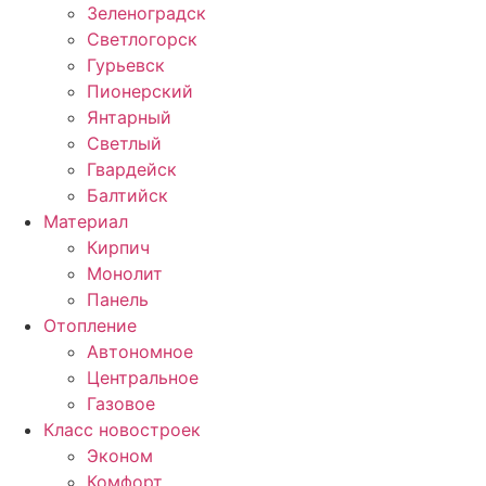
Зеленоградск
Светлогорск
Гурьевск
Пионерский
Янтарный
Светлый
Гвардейск
Балтийск
Материал
Кирпич
Монолит
Панель
Отопление
Автономное
Центральное
Газовое
Класс новостроек
Эконом
Комфорт