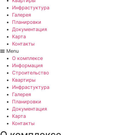
Квартиры
Инфрастуктура
Галерея
Планировки
Документация
Карта
Контакты
Menu
О комплексе
Информация
Строительство
Квартиры
Инфрастуктура
Галерея
Планировки
Документация
Карта
Контакты
О комплексе