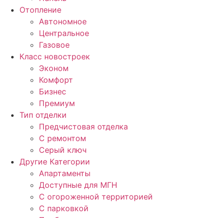
Отопление
Автономное
Центральное
Газовое
Класс новостроек
Эконом
Комфорт
Бизнес
Премиум
Тип отделки
Предчистовая отделка
С ремонтом
Серый ключ
Другие Категории
Апартаменты
Доступные для МГН
С огороженной территорией
С парковкой