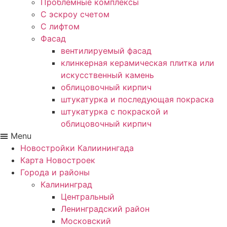
Проблемные комплексы
С эскроу счетом
С лифтом
Фасад
вентилируемый фасад
клинкерная керамическая плитка или
искусственный камень
облицовочный кирпич
штукатурка и последующая покраска
штукатурка с покраской и
облицовочный кирпич
Menu
Новостройки Калиинингада
Карта Новостроек
Города и районы
Калининград
Центральный
Ленинградский район
Московский