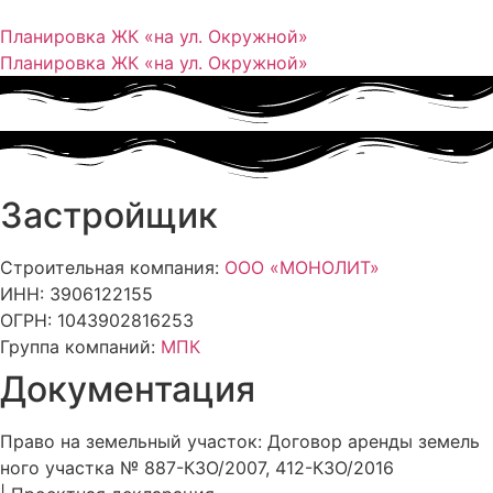
Планировка ЖК «на ул. Окружной»
Планировка ЖК «на ул. Окружной»
Застройщик
Строительная компания:
ООО «МОНОЛИТ»
ИНН: 3906122155
ОГРН: 1043902816253
Группа компаний:
МПК
Документация
Право на земельный участок: До​говор арен​ды зе​мель​
но​го учас​тка № 887-КЗО/2007, 412-КЗО/2016