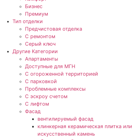
Бизнес
Премиум
Тип отделки
Предчистовая отделка
С ремонтом
Серый ключ
Другие Категории
Апартаменты
Доступные для МГН
С огороженной территорией
С парковкой
Проблемные комплексы
С эскроу счетом
С лифтом
Фасад
вентилируемый фасад
клинкерная керамическая плитка или
искусственный камень