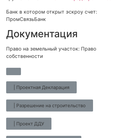
Банк в котором открыт эскроу счет:
ПромСвязьБанк
Документация
Право на земельный участок: Право
собственности
| Проектная Декларация
| Разрешение на строительство
| Проект ДДУ