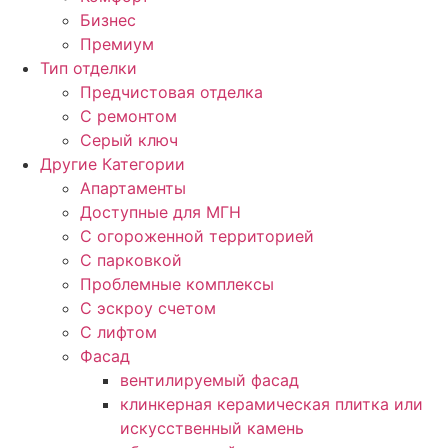
Бизнес
Премиум
Тип отделки
Предчистовая отделка
С ремонтом
Серый ключ
Другие Категории
Апартаменты
Доступные для МГН
С огороженной территорией
С парковкой
Проблемные комплексы
С эскроу счетом
С лифтом
Фасад
вентилируемый фасад
клинкерная керамическая плитка или
искусственный камень