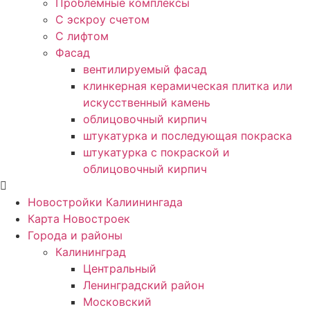
Проблемные комплексы
С эскроу счетом
С лифтом
Фасад
вентилируемый фасад
клинкерная керамическая плитка или
искусственный камень
облицовочный кирпич
штукатурка и последующая покраска
штукатурка с покраской и
облицовочный кирпич
Новостройки Калиинингада
Карта Новостроек
Города и районы
Калининград
Центральный
Ленинградский район
Московский