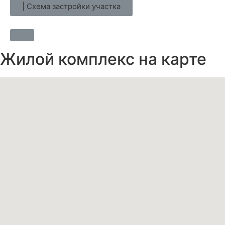
| Схема застройки участка
Жилой комплекс на карте