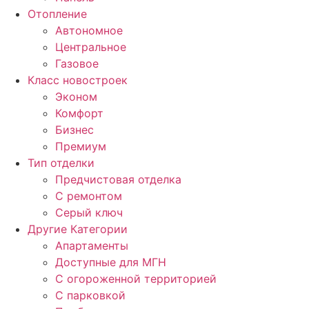
Отопление
Автономное
Центральное
Газовое
Класс новостроек
Эконом
Комфорт
Бизнес
Премиум
Тип отделки
Предчистовая отделка
С ремонтом
Серый ключ
Другие Категории
Апартаменты
Доступные для МГН
С огороженной территорией
С парковкой