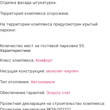
Отделка фасада
штукатурка
.
Территория комплекса
огорожена
.
На территории комплекса
предусмотрен
крытый
паркинг.
Количество мест на гостевой парковке 55.
Характеристики:
Класс комплекса:
Комфорт
Несущая конструкция:
монолит-кирпич
Тип отопления:
Автономное
Обеспечение гарантий:
Эскроу счет
Проектная декларация на строительство комплекса:
Проектная декларация №39-001321