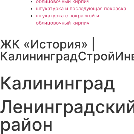
облицовочный кирпич
штукатурка и последующая покраска
штукатурка с покраской и
облицовочный кирпич
ЖК «История» |
КалининградСтройИн
Калининград
Ленинградски
район