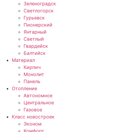
Зеленоградск
Светлогорск
Гурьевск
Пионерский
Янтарный
Светлый
Гвардейск
Балтийск
Материал
Кирпич
Монолит
Панель
Отопление
Автономное
Центральное
Газовое
Класс новостроек
Эконом
Комфорт