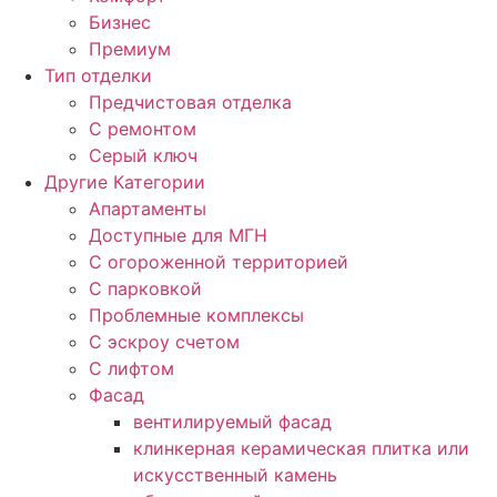
Бизнес
Премиум
Тип отделки
Предчистовая отделка
С ремонтом
Серый ключ
Другие Категории
Апартаменты
Доступные для МГН
С огороженной территорией
С парковкой
Проблемные комплексы
С эскроу счетом
С лифтом
Фасад
вентилируемый фасад
клинкерная керамическая плитка или
искусственный камень