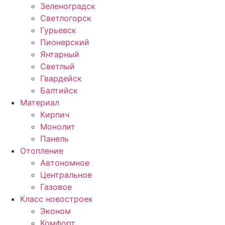
Зеленоградск
Светлогорск
Гурьевск
Пионерский
Янтарный
Светлый
Гвардейск
Балтийск
Материал
Кирпич
Монолит
Панель
Отопление
Автономное
Центральное
Газовое
Класс новостроек
Эконом
Комфорт