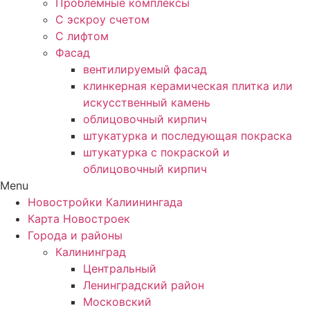
Проблемные комплексы
С эскроу счетом
С лифтом
Фасад
вентилируемый фасад
клинкерная керамическая плитка или
искусственный камень
облицовочный кирпич
штукатурка и последующая покраска
штукатурка с покраской и
облицовочный кирпич
Menu
Новостройки Калиинингада
Карта Новостроек
Города и районы
Калининград
Центральный
Ленинградский район
Московский