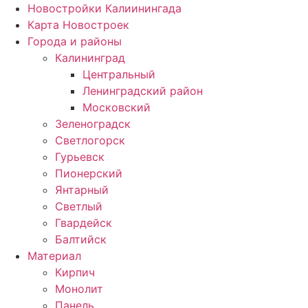
Новостройки Калиинингада
Карта Новостроек
Города и районы
Калининград
Центральный
Ленинградский район
Московский
Зеленоградск
Светлогорск
Гурьевск
Пионерский
Янтарный
Светлый
Гвардейск
Балтийск
Материал
Кирпич
Монолит
Панель