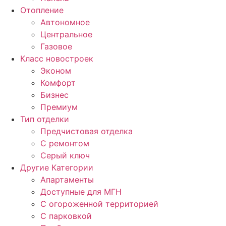
Отопление
Автономное
Центральное
Газовое
Класс новостроек
Эконом
Комфорт
Бизнес
Премиум
Тип отделки
Предчистовая отделка
С ремонтом
Серый ключ
Другие Категории
Апартаменты
Доступные для МГН
С огороженной территорией
С парковкой