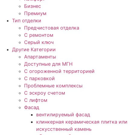
Бизнес
Премиум
Тип отделки
Предчистовая отделка
С ремонтом
Серый ключ
Другие Категории
Апартаменты
Доступные для МГН
С огороженной территорией
С парковкой
Проблемные комплексы
С эскроу счетом
С лифтом
Фасад
вентилируемый фасад
клинкерная керамическая плитка или
искусственный камень