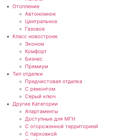
Отопление
Автономное
Центральное
Газовое
Класс новостроек
Эконом
Комфорт
Бизнес
Премиум
Тип отделки
Предчистовая отделка
С ремонтом
Серый ключ
Другие Категории
Апартаменты
Доступные для МГН
С огороженной территорией
С парковкой