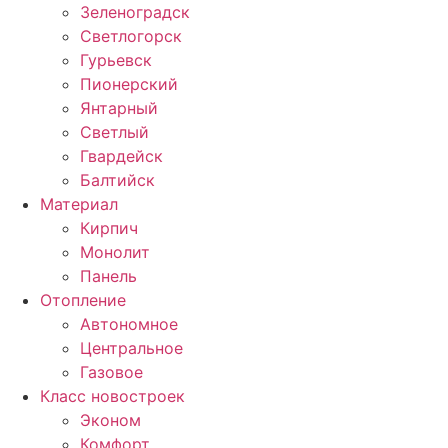
Зеленоградск
Светлогорск
Гурьевск
Пионерский
Янтарный
Светлый
Гвардейск
Балтийск
Материал
Кирпич
Монолит
Панель
Отопление
Автономное
Центральное
Газовое
Класс новостроек
Эконом
Комфорт