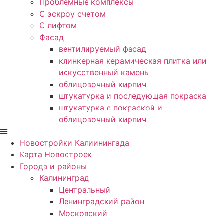
Проблемные комплексы
С эскроу счетом
С лифтом
Фасад
вентилируемый фасад
клинкерная керамическая плитка или
искусственный камень
облицовочный кирпич
штукатурка и последующая покраска
штукатурка с покраской и
облицовочный кирпич
Новостройки Калиинингада
Карта Новостроек
Города и районы
Калининград
Центральный
Ленинградский район
Московский