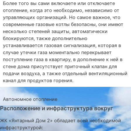
Более того вы сами включаете или отключаете
отопление, когда это необходимо, независимо от
управляющих организаций. Но самое важное, что
современные газовые котлы безопасны, они имеют
несколько степеней защиты, автоматически
блокируются, также дополнительно
устанавливается газовая сигнализация, которая в
случае утечки газа моментально перекрывает
поступление газа в квартиру, в дополнение к ней в
стене дома присутствует приточный клапан для
подачи воздуха, а также отдельный вентиляционный
канал для продуктов горения.
Автономное
отопление
Расположение и инфраструктура вокруг
ЖК «Янтарный Дом 2» обладает всей необходимой
инфраструктурой: