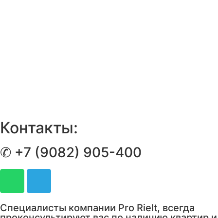
Контакты:
✆ +7 (9082) 905-400
Специалисты компании Pro Rielt, всегда
проконсультируют вас по наличию квартир и