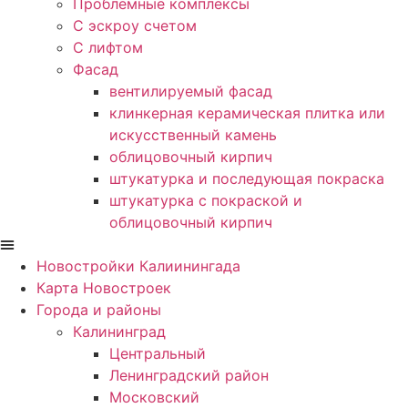
Проблемные комплексы
С эскроу счетом
С лифтом
Фасад
вентилируемый фасад
клинкерная керамическая плитка или
искусственный камень
облицовочный кирпич
штукатурка и последующая покраска
штукатурка с покраской и
облицовочный кирпич
Новостройки Калиинингада
Карта Новостроек
Города и районы
Калининград
Центральный
Ленинградский район
Московский