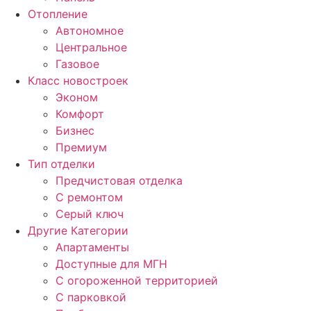
Отопление
Автономное
Центральное
Газовое
Класс новостроек
Эконом
Комфорт
Бизнес
Премиум
Тип отделки
Предчистовая отделка
С ремонтом
Серый ключ
Другие Категории
Апартаменты
Доступные для МГН
С огороженной территорией
С парковкой