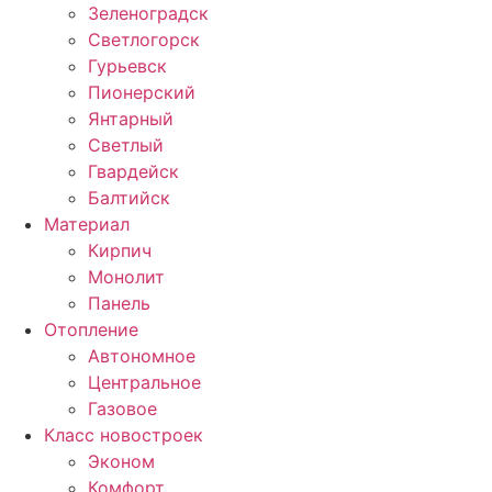
Зеленоградск
Светлогорск
Гурьевск
Пионерский
Янтарный
Светлый
Гвардейск
Балтийск
Материал
Кирпич
Монолит
Панель
Отопление
Автономное
Центральное
Газовое
Класс новостроек
Эконом
Комфорт