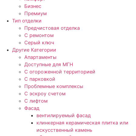
Бизнес
Премиум
Тип отделки
Предчистовая отделка
С ремонтом
Серый ключ
Другие Категории
Апартаменты
Доступные для МГН
С огороженной территорией
С парковкой
Проблемные комплексы
С эскроу счетом
С лифтом
Фасад
вентилируемый фасад
клинкерная керамическая плитка или
искусственный камень