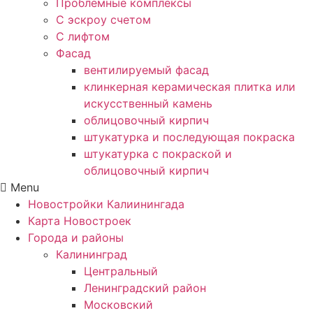
Проблемные комплексы
С эскроу счетом
С лифтом
Фасад
вентилируемый фасад
клинкерная керамическая плитка или
искусственный камень
облицовочный кирпич
штукатурка и последующая покраска
штукатурка с покраской и
облицовочный кирпич
Menu
Новостройки Калиинингада
Карта Новостроек
Города и районы
Калининград
Центральный
Ленинградский район
Московский