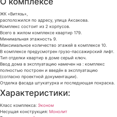
О комплексе
ЖК «Витязь»,
расположился по адресу, улица Аксакова.
Комплекс состоит из 2 корпусов.
Всего в жилом комплексе квартир 179.
Минимальная этажность 9.
Максимальное количество этажей в комплексе 10.
В комплексе
предусмотрен
грузо-пассажирский лифт.
Тип отделки квартир в доме
серый ключ
.
Ввод дома в эксплуатацию намечен на : комплекс
полностью построен и введён в эксплуатацию
(согласно проектной документации).
Отделка фасада
штукатурка и последующая покраска
.
Характеристики:
Класс комплекса:
Эконом
Несущая конструкция:
Монолит