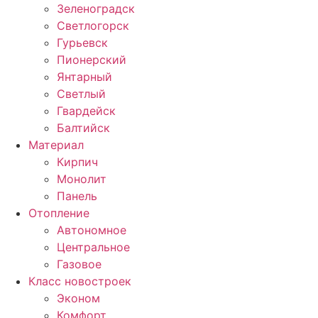
Зеленоградск
Светлогорск
Гурьевск
Пионерский
Янтарный
Светлый
Гвардейск
Балтийск
Материал
Кирпич
Монолит
Панель
Отопление
Автономное
Центральное
Газовое
Класс новостроек
Эконом
Комфорт