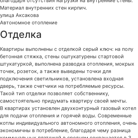
благодаря отсутствия нагрузки на внутренние стены.
Материал внутренних стен
кирпич
.
улица Аксакова
Автономное
отопление
Отделка
Квартиры выполнены с отделкой серый ключ: на полу
бетонная стяжка, стены оштукатурены стартовой
штукатуркой, выполнена разводка отопления, мокрых
точек, розеток, а также выведены точки для
подключения светильников, установлена входная
дверь, также счетчики на потребляемые ресурсы.
Такой тип отделки позволяет собственнику,
самостоятельно придумать квартиру своей мечты.
В квартирах установлен двухконтурный газовый котел
для подачи отопления и горячей воды. Современные
котлы индивидуального автономного отопления, очень
экономичны в потребление, благодаря чему разница
коммунальных платежей в среднем сокращается в 3