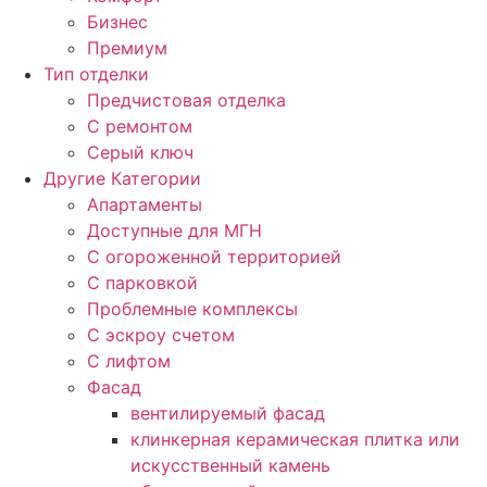
Бизнес
Премиум
Тип отделки
Предчистовая отделка
С ремонтом
Серый ключ
Другие Категории
Апартаменты
Доступные для МГН
С огороженной территорией
С парковкой
Проблемные комплексы
С эскроу счетом
С лифтом
Фасад
вентилируемый фасад
клинкерная керамическая плитка или
искусственный камень