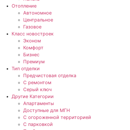
Отопление
Автономное
Центральное
Газовое
Класс новостроек
Эконом
Комфорт
Бизнес
Премиум
Тип отделки
Предчистовая отделка
С ремонтом
Серый ключ
Другие Категории
Апартаменты
Доступные для МГН
С огороженной территорией
С парковкой