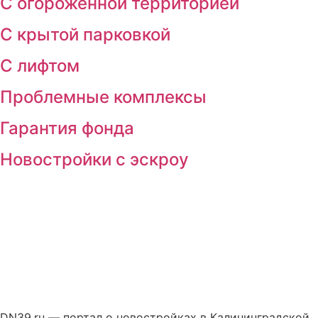
С огороженной территорией
С крытой парковкой
С лифтом
Проблемные комплексы
Гарантия фонда
Новостройки с эскроу
DN39.ru — портал о новостройках в Калининградской