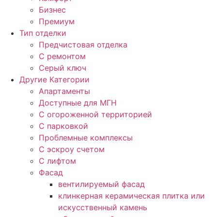
Бизнес
Премиум
Тип отделки
Предчистовая отделка
С ремонтом
Серый ключ
Другие Категории
Апартаменты
Доступные для МГН
С огороженной территорией
С парковкой
Проблемные комплексы
С эскроу счетом
С лифтом
Фасад
вентилируемый фасад
клинкерная керамическая плитка или
искусственный камень