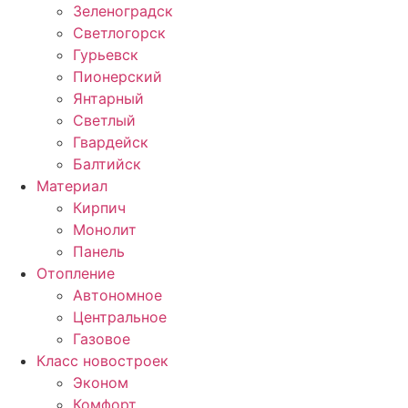
Зеленоградск
Светлогорск
Гурьевск
Пионерский
Янтарный
Светлый
Гвардейск
Балтийск
Материал
Кирпич
Монолит
Панель
Отопление
Автономное
Центральное
Газовое
Класс новостроек
Эконом
Комфорт