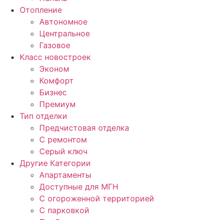
Отопление
Автономное
Центральное
Газовое
Класс новостроек
Эконом
Комфорт
Бизнес
Премиум
Тип отделки
Предчистовая отделка
С ремонтом
Серый ключ
Другие Категории
Апартаменты
Доступные для МГН
С огороженной территорией
С парковкой