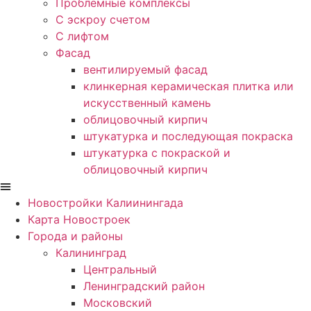
Проблемные комплексы
С эскроу счетом
С лифтом
Фасад
вентилируемый фасад
клинкерная керамическая плитка или
искусственный камень
облицовочный кирпич
штукатурка и последующая покраска
штукатурка с покраской и
облицовочный кирпич
Новостройки Калиинингада
Карта Новостроек
Города и районы
Калининград
Центральный
Ленинградский район
Московский