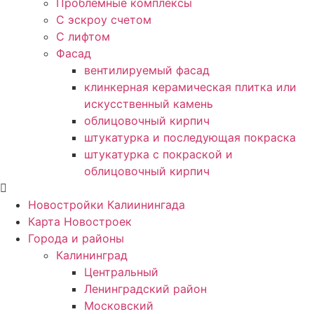
Проблемные комплексы
С эскроу счетом
С лифтом
Фасад
вентилируемый фасад
клинкерная керамическая плитка или
искусственный камень
облицовочный кирпич
штукатурка и последующая покраска
штукатурка с покраской и
облицовочный кирпич
Новостройки Калиинингада
Карта Новостроек
Города и районы
Калининград
Центральный
Ленинградский район
Московский