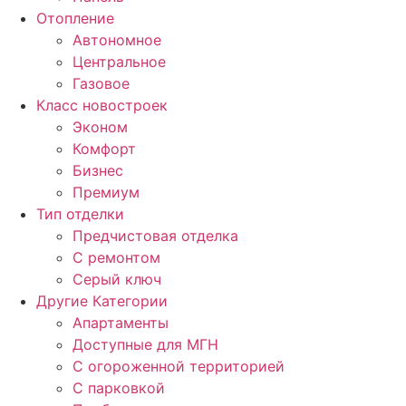
Отопление
Автономное
Центральное
Газовое
Класс новостроек
Эконом
Комфорт
Бизнес
Премиум
Тип отделки
Предчистовая отделка
С ремонтом
Серый ключ
Другие Категории
Апартаменты
Доступные для МГН
С огороженной территорией
С парковкой