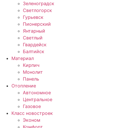
Зеленоградск
Светлогорск
Гурьевск
Пионерский
Янтарный
Светлый
Гвардейск
Балтийск
Материал
Кирпич
Монолит
Панель
Отопление
Автономное
Центральное
Газовое
Класс новостроек
Эконом
Комфорт