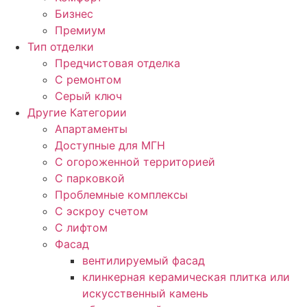
Бизнес
Премиум
Тип отделки
Предчистовая отделка
С ремонтом
Серый ключ
Другие Категории
Апартаменты
Доступные для МГН
С огороженной территорией
С парковкой
Проблемные комплексы
С эскроу счетом
С лифтом
Фасад
вентилируемый фасад
клинкерная керамическая плитка или
искусственный камень