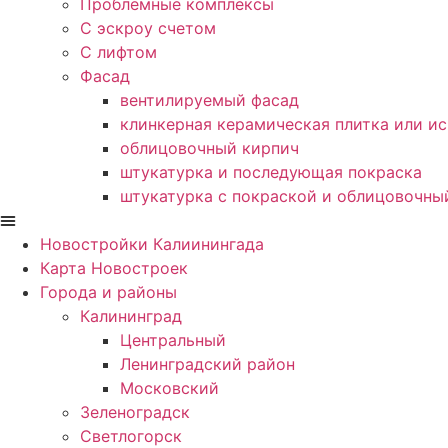
Проблемные комплексы
С эскроу счетом
С лифтом
Фасад
вентилируемый фасад
клинкерная керамическая плитка или и
облицовочный кирпич
штукатурка и последующая покраска
штукатурка с покраской и облицовочны
Новостройки Калиинингада
Карта Новостроек
Города и районы
Калининград
Центральный
Ленинградский район
Московский
Зеленоградск
Светлогорск