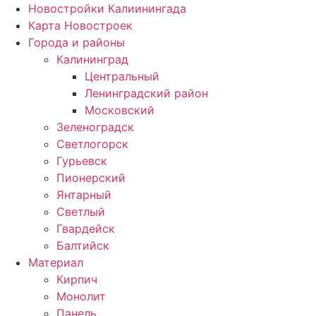
Новостройки Калиинингада
Карта Новостроек
Города и районы
Калининград
Центральный
Ленинградский район
Московский
Зеленоградск
Светлогорск
Гурьевск
Пионерский
Янтарный
Светлый
Гвардейск
Балтийск
Материал
Кирпич
Монолит
Панель