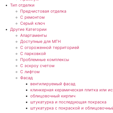
Тип отделки
Предчистовая отделка
С ремонтом
Серый ключ
Другие Категории
Апартаменты
Доступные для МГН
С огороженной территорией
С парковкой
Проблемные комплексы
С эскроу счетом
С лифтом
Фасад
вентилируемый фасад
клинкерная керамическая плитка или и
облицовочный кирпич
штукатурка и последующая покраска
штукатурка с покраской и облицовочны