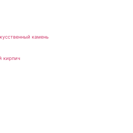
скусственный камень
й кирпич