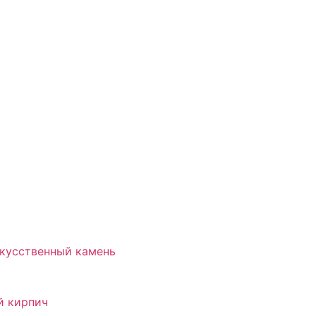
скусственный камень
й кирпич