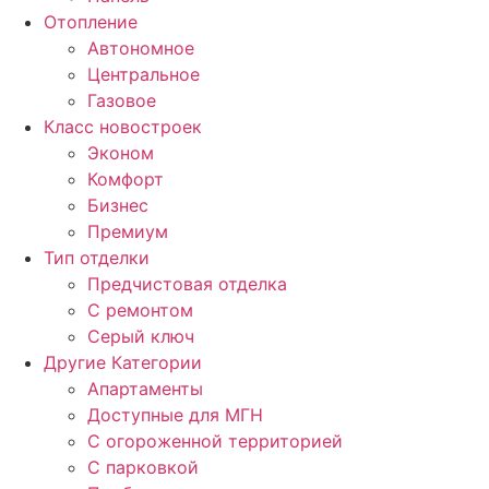
Отопление
Автономное
Центральное
Газовое
Класс новостроек
Эконом
Комфорт
Бизнес
Премиум
Тип отделки
Предчистовая отделка
С ремонтом
Серый ключ
Другие Категории
Апартаменты
Доступные для МГН
С огороженной территорией
С парковкой