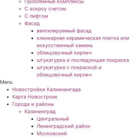
Проблемные комплексы
С эскроу счетом
С лифтом
Фасад
вентилируемый фасад
клинкерная керамическая плитка или
искусственный камень
облицовочный кирпич
штукатурка и последующая покраска
штукатурка с покраской и
облицовочный кирпич
Menu
Новостройки Калиинингада
Карта Новостроек
Города и районы
Калининград
Центральный
Ленинградский район
Московский