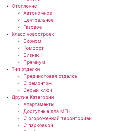
Отопление
Автономное
Центральное
Газовое
Класс новостроек
Эконом
Комфорт
Бизнес
Премиум
Тип отделки
Предчистовая отделка
С ремонтом
Серый ключ
Другие Категории
Апартаменты
Доступные для МГН
С огороженной территорией
С парковкой