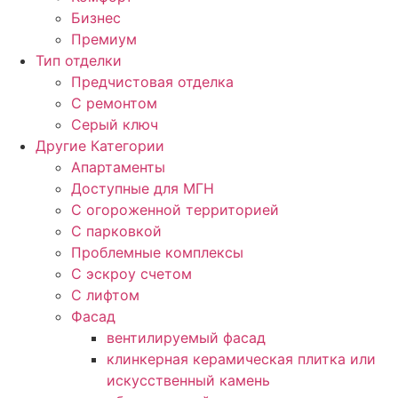
Бизнес
Премиум
Тип отделки
Предчистовая отделка
С ремонтом
Серый ключ
Другие Категории
Апартаменты
Доступные для МГН
С огороженной территорией
С парковкой
Проблемные комплексы
С эскроу счетом
С лифтом
Фасад
вентилируемый фасад
клинкерная керамическая плитка или
искусственный камень