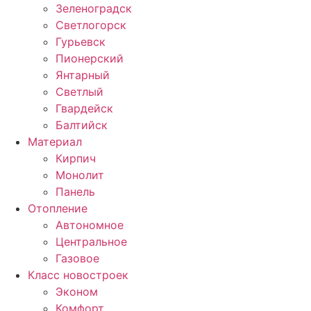
Зеленоградск
Светлогорск
Гурьевск
Пионерский
Янтарный
Светлый
Гвардейск
Балтийск
Материал
Кирпич
Монолит
Панель
Отопление
Автономное
Центральное
Газовое
Класс новостроек
Эконом
Комфорт