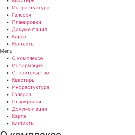
Квартиры
Инфрастуктура
Галерея
Планировки
Документация
Карта
Контакты
Menu
О комплексе
Информация
Строительство
Квартиры
Инфрастуктура
Галерея
Планировки
Документация
Карта
Контакты
О комплексе