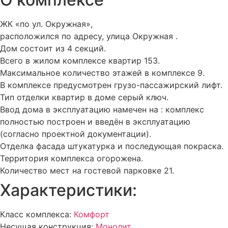
ЖК «по ул. Окружная»,
расположился по адресу, улица Окружная .
Дом состоит из 4 секций.
Всего в жилом комплексе квартир 153.
Максимальное количество этажей в комплексе 9.
В комплексе
предусмотрен
грузо-пассажирский лифт.
Тип отделки квартир в доме
серый ключ
.
Ввод дома в эксплуатацию намечен на : комплекс
полностью построен и введён в эксплуатацию
(согласно проектной документации).
Отделка фасада
штукатурка и последующая покраска
.
Территория комплекса
огорожена
.
Количество мест на гостевой парковке 21.
Характеристики:
Класс комплекса:
Комфорт
Несущая конструкция:
Монолит