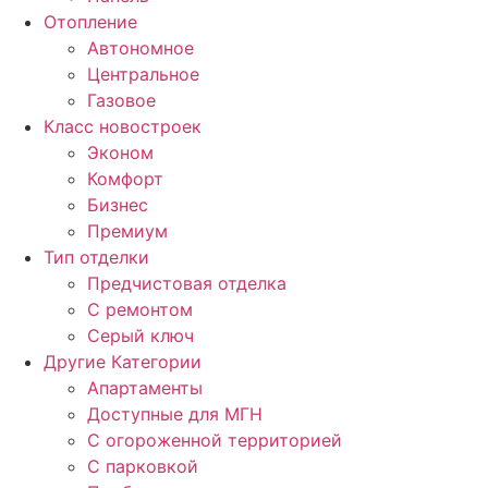
Отопление
Автономное
Центральное
Газовое
Класс новостроек
Эконом
Комфорт
Бизнес
Премиум
Тип отделки
Предчистовая отделка
С ремонтом
Серый ключ
Другие Категории
Апартаменты
Доступные для МГН
С огороженной территорией
С парковкой