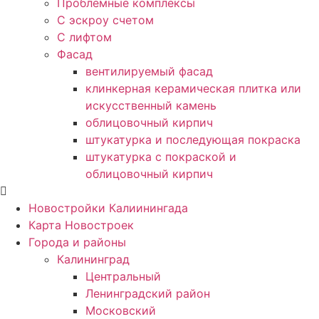
Проблемные комплексы
С эскроу счетом
С лифтом
Фасад
вентилируемый фасад
клинкерная керамическая плитка или
искусственный камень
облицовочный кирпич
штукатурка и последующая покраска
штукатурка с покраской и
облицовочный кирпич
Новостройки Калиинингада
Карта Новостроек
Города и районы
Калининград
Центральный
Ленинградский район
Московский