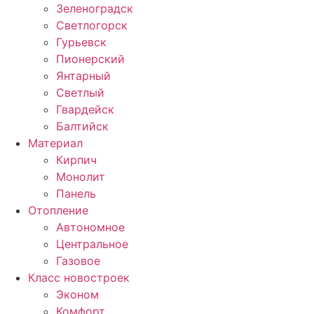
Зеленоградск
Светлогорск
Гурьевск
Пионерский
Янтарный
Светлый
Гвардейск
Балтийск
Материал
Кирпич
Монолит
Панель
Отопление
Автономное
Центральное
Газовое
Класс новостроек
Эконом
Комфорт