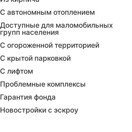
С автономным отоплением
Доступные для маломобильных
групп населения
С огороженной территорией
С крытой парковкой
С лифтом
Проблемные комплексы
Гарантия фонда
Новостройки с эскроу