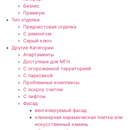
Бизнес
Премиум
Тип отделки
Предчистовая отделка
С ремонтом
Серый ключ
Другие Категории
Апартаменты
Доступные для МГН
С огороженной территорией
С парковкой
Проблемные комплексы
С эскроу счетом
С лифтом
Фасад
вентилируемый фасад
клинкерная керамическая плитка или
искусственный камень