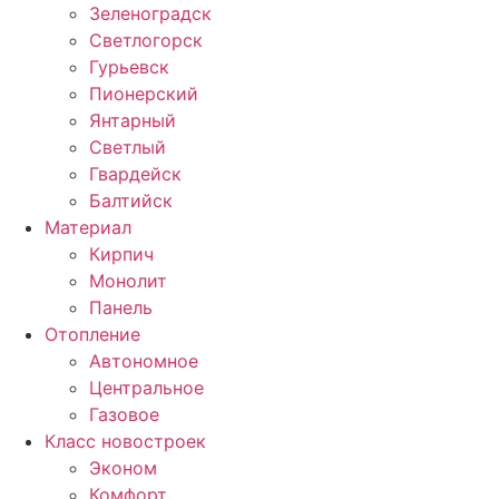
Зеленоградск
Светлогорск
Гурьевск
Пионерский
Янтарный
Светлый
Гвардейск
Балтийск
Материал
Кирпич
Монолит
Панель
Отопление
Автономное
Центральное
Газовое
Класс новостроек
Эконом
Комфорт