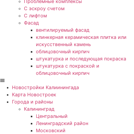
Проблемные комплексы
С эскроу счетом
С лифтом
Фасад
вентилируемый фасад
клинкерная керамическая плитка или
искусственный камень
облицовочный кирпич
штукатурка и последующая покраска
штукатурка с покраской и
облицовочный кирпич
Новостройки Калиинингада
Карта Новостроек
Города и районы
Калининград
Центральный
Ленинградский район
Московский