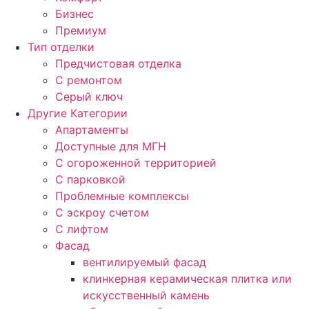
Бизнес
Премиум
Тип отделки
Предчистовая отделка
С ремонтом
Серый ключ
Другие Категории
Апартаменты
Доступные для МГН
С огороженной территорией
С парковкой
Проблемные комплексы
С эскроу счетом
С лифтом
Фасад
вентилируемый фасад
клинкерная керамическая плитка или
искусственный камень