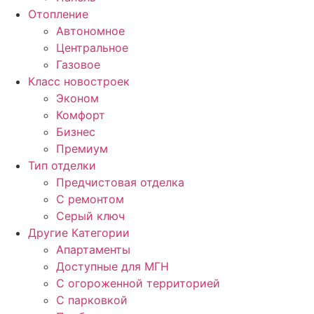
Отопление
Автономное
Центральное
Газовое
Класс новостроек
Эконом
Комфорт
Бизнес
Премиум
Тип отделки
Предчистовая отделка
С ремонтом
Серый ключ
Другие Категории
Апартаменты
Доступные для МГН
С огороженной территорией
С парковкой