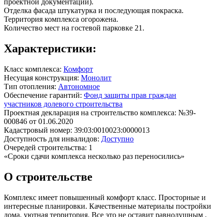
проектной документации).
Отделка фасада
штукатурка и последующая покраска
.
Территория комплекса
огорожена
.
Количество мест на гостевой парковке 21.
Характеристики:
Класс комплекса:
Комфорт
Несущая конструкция:
Монолит
Тип отопления:
Автономное
Обеспечение гарантий:
Фонд защиты прав граждан
участников долевого строительства
Проектная декларация на строительство комплекса: №39-
000846 от 01.06.2020
Кадастровый номер: 39:03:0010023:0000013
Доступность для инвалидов:
Доступно
Очередей строительства: 1
«Сроки сдачи комплекса несколько раз переносились»
О строительстве
Комплекс имеет повышенный комфорт класс. Просторные и
интересные планировки. Качественные материалы постройки
дома, уютная территория. Все это не оставит равнодушным ,