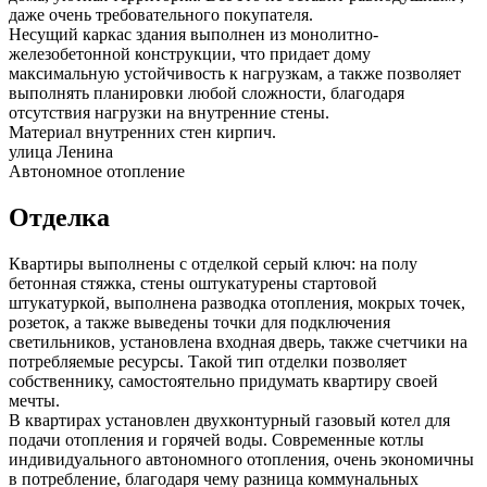
даже очень требовательного покупателя.
Несущий каркас здания выполнен из монолитно-
железобетонной конструкции, что придает дому
максимальную устойчивость к нагрузкам, а также позволяет
выполнять планировки любой сложности, благодаря
отсутствия нагрузки на внутренние стены.
Материал внутренних стен
кирпич
.
улица Ленина
Автономное
отопление
Отделка
Квартиры выполнены с отделкой серый ключ: на полу
бетонная стяжка, стены оштукатурены стартовой
штукатуркой, выполнена разводка отопления, мокрых точек,
розеток, а также выведены точки для подключения
светильников, установлена входная дверь, также счетчики на
потребляемые ресурсы. Такой тип отделки позволяет
собственнику, самостоятельно придумать квартиру своей
мечты.
В квартирах установлен двухконтурный газовый котел для
подачи отопления и горячей воды. Современные котлы
индивидуального автономного отопления, очень экономичны
в потребление, благодаря чему разница коммунальных