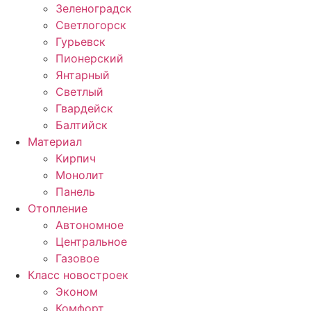
Зеленоградск
Светлогорск
Гурьевск
Пионерский
Янтарный
Светлый
Гвардейск
Балтийск
Материал
Кирпич
Монолит
Панель
Отопление
Автономное
Центральное
Газовое
Класс новостроек
Эконом
Комфорт