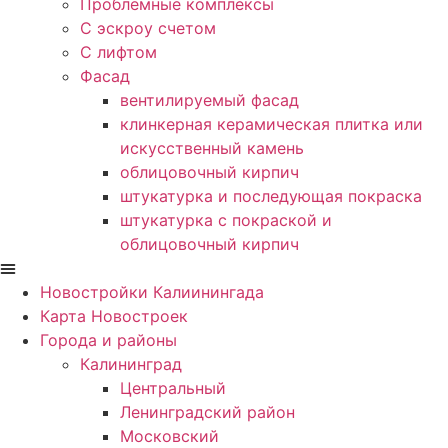
Проблемные комплексы
С эскроу счетом
С лифтом
Фасад
вентилируемый фасад
клинкерная керамическая плитка или
искусственный камень
облицовочный кирпич
штукатурка и последующая покраска
штукатурка с покраской и
облицовочный кирпич
Новостройки Калиинингада
Карта Новостроек
Города и районы
Калининград
Центральный
Ленинградский район
Московский