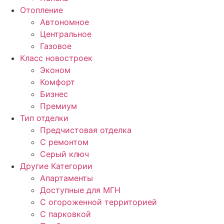
Отопление
Автономное
Центральное
Газовое
Класс новостроек
Эконом
Комфорт
Бизнес
Премиум
Тип отделки
Предчистовая отделка
С ремонтом
Серый ключ
Другие Категории
Апартаменты
Доступные для МГН
С огороженной территорией
С парковкой