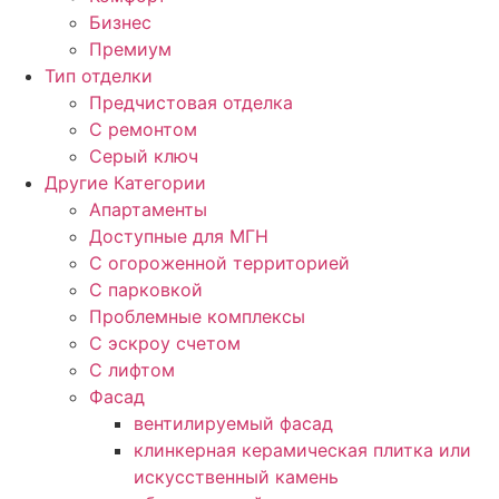
Бизнес
Премиум
Тип отделки
Предчистовая отделка
С ремонтом
Серый ключ
Другие Категории
Апартаменты
Доступные для МГН
С огороженной территорией
С парковкой
Проблемные комплексы
С эскроу счетом
С лифтом
Фасад
вентилируемый фасад
клинкерная керамическая плитка или
искусственный камень