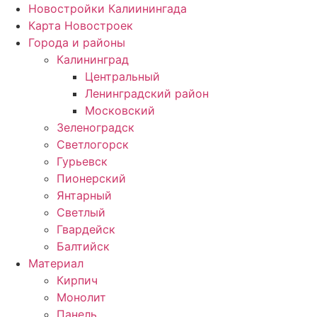
Новостройки Калиинингада
Карта Новостроек
Города и районы
Калининград
Центральный
Ленинградский район
Московский
Зеленоградск
Светлогорск
Гурьевск
Пионерский
Янтарный
Светлый
Гвардейск
Балтийск
Материал
Кирпич
Монолит
Панель