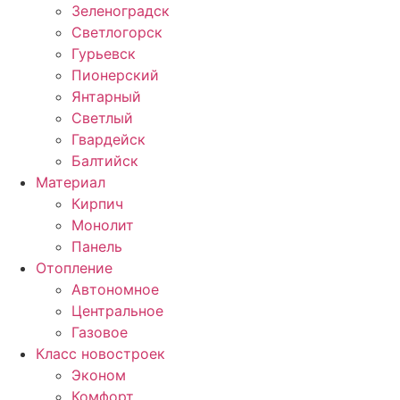
Зеленоградск
Светлогорск
Гурьевск
Пионерский
Янтарный
Светлый
Гвардейск
Балтийск
Материал
Кирпич
Монолит
Панель
Отопление
Автономное
Центральное
Газовое
Класс новостроек
Эконом
Комфорт