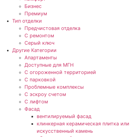
Бизнес
Премиум
Тип отделки
Предчистовая отделка
С ремонтом
Серый ключ
Другие Категории
Апартаменты
Доступные для МГН
С огороженной территорией
С парковкой
Проблемные комплексы
С эскроу счетом
С лифтом
Фасад
вентилируемый фасад
клинкерная керамическая плитка или
искусственный камень