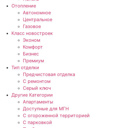
Отопление
Автономное
Центральное
Газовое
Класс новостроек
Эконом
Комфорт
Бизнес
Премиум
Тип отделки
Предчистовая отделка
С ремонтом
Серый ключ
Другие Категории
Апартаменты
Доступные для МГН
С огороженной территорией
С парковкой