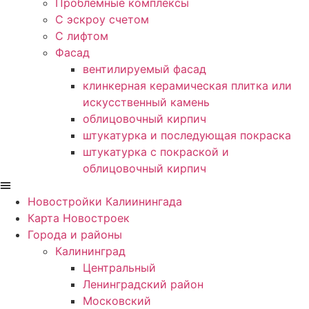
Проблемные комплексы
С эскроу счетом
С лифтом
Фасад
вентилируемый фасад
клинкерная керамическая плитка или
искусственный камень
облицовочный кирпич
штукатурка и последующая покраска
штукатурка с покраской и
облицовочный кирпич
Новостройки Калиинингада
Карта Новостроек
Города и районы
Калининград
Центральный
Ленинградский район
Московский