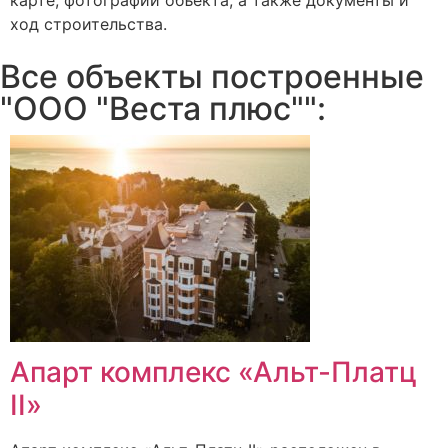
карте, фотографии объекта, а также документы и
ход строительства.
Все объекты построенные
"ООО "Веста плюс"":
Апарт комплекс «Альт-Платц
II»