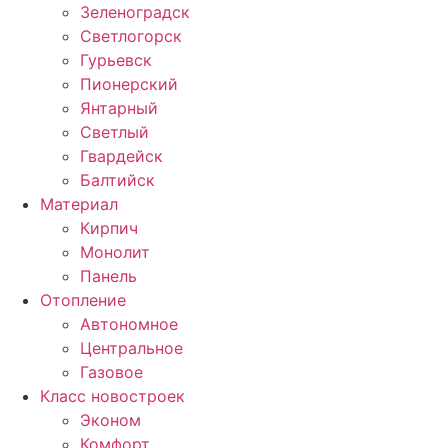
Зеленоградск
Светлогорск
Гурьевск
Пионерский
Янтарный
Светлый
Гвардейск
Балтийск
Материал
Кирпич
Монолит
Панель
Отопление
Автономное
Центральное
Газовое
Класс новостроек
Эконом
Комфорт