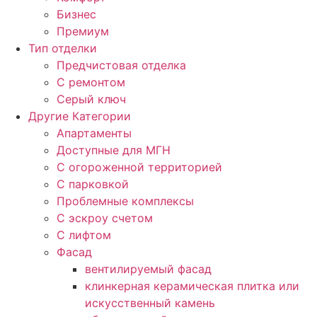
Бизнес
Премиум
Тип отделки
Предчистовая отделка
С ремонтом
Серый ключ
Другие Категории
Апартаменты
Доступные для МГН
С огороженной территорией
С парковкой
Проблемные комплексы
С эскроу счетом
С лифтом
Фасад
вентилируемый фасад
клинкерная керамическая плитка или
искусственный камень