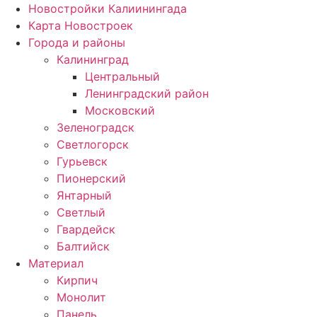
Новостройки Калиинингада
Карта Новостроек
Города и районы
Калининград
Центральный
Ленинградский район
Московский
Зеленоградск
Светлогорск
Гурьевск
Пионерский
Янтарный
Светлый
Гвардейск
Балтийск
Материал
Кирпич
Монолит
Панель