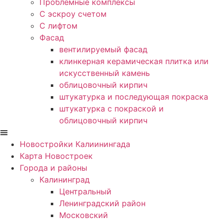
Проблемные комплексы
С эскроу счетом
С лифтом
Фасад
вентилируемый фасад
клинкерная керамическая плитка или
искусственный камень
облицовочный кирпич
штукатурка и последующая покраска
штукатурка с покраской и
облицовочный кирпич
Новостройки Калиинингада
Карта Новостроек
Города и районы
Калининград
Центральный
Ленинградский район
Московский