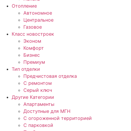
Отопление
Автономное
Центральное
Газовое
Класс новостроек
Эконом
Комфорт
Бизнес
Премиум
Тип отделки
Предчистовая отделка
С ремонтом
Серый ключ
Другие Категории
Апартаменты
Доступные для МГН
С огороженной территорией
С парковкой