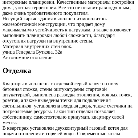
интересные планировки. Качественные материалы постройки
дома, уютная территория. Все это не оставит равнодушным ,
даже очень требовательного покупателя.
Несущий каркас здания выполнен из монолитно-
железобетонной конструкции, что придает дому
максимальную устойчивость к нагрузкам, а также позволяет
выполнять планировки любой сложности, благодаря
отсутствия нагрузки на внутренние стены.
Материал внутренних стен
блок
.
улица Генерала Буткова, 32а
Автономное
отопление
Отделка
Квартиры выполнены с отделкой серый ключ: на полу
бетонная стяжка, стены оштукатурены стартовой
штукатуркой, выполнена разводка отопления, мокрых точек,
розеток, а также выведены точки для подключения
светильников, установлена входная дверь, также счетчики на
потребляемые ресурсы. Такой тип отделки позволяет
собственнику, самостоятельно придумать квартиру своей
мечты.
В квартирах установлен двухконтурный газовый котел для
подачи отопления и горячей воды. Современные котлы