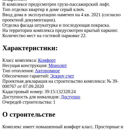
В комплексе
предусмотрен
грузо-пассажирский лифт.
Тип отделки квартир в доме
серый ключ
.
Ввод дома в эксплуатацию намечен на 4 кв. 2021 (согласно
проектной документации).
Отделка фасада
штукатурка и последующая покраска
.
На территории комплекса
предусмотрен
крытый паркинг.
Количество мест на гостевой парковке 22.
Характеристики:
Класс комплекса:
Комфорт
Несущая конструкция:
Монолит
Тип отопления:
Автономное
Обеспечение гарантий:
Эскроу счет
Проектная декларация на строительство комплекса: № 39-
000767 от 07.09.2020
Кадастровый номер: 39:15:132328:24
Доступность для инвалидов:
Доступно
Очередей строительства: 1
О строительстве
Комплекс имеет повышенный комфорт класс. Просторные и