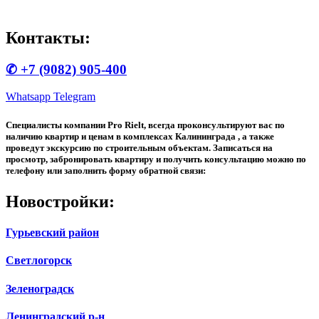
Контакты:
✆ +7 (9082) 905-400
Whatsapp
Telegram
Специалисты компании Pro Rielt, всегда проконсультируют вас по
наличию квартир и ценам в комплексах Калининграда , а также
проведут экскурсию по строительным объектам. Записаться на
просмотр, забронировать квартиру и получить консультацию можно по
телефону или заполнить форму обратной связи:
Новостройки:
Гурьевский район
Светлогорск
Зеленоградск
Ленинградский р-н