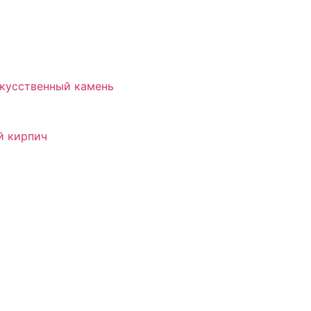
скусственный камень
й кирпич