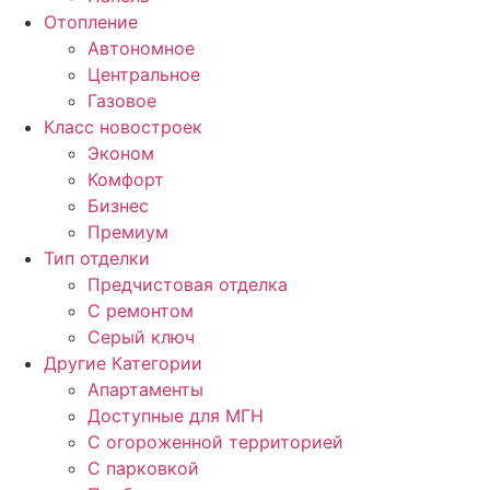
Отопление
Автономное
Центральное
Газовое
Класс новостроек
Эконом
Комфорт
Бизнес
Премиум
Тип отделки
Предчистовая отделка
С ремонтом
Серый ключ
Другие Категории
Апартаменты
Доступные для МГН
С огороженной территорией
С парковкой