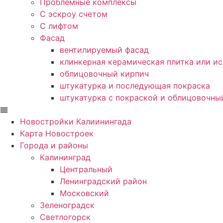
Проблемные комплексы
С эскроу счетом
С лифтом
Фасад
вентилируемый фасад
клинкерная керамическая плитка или и
облицовочный кирпич
штукатурка и последующая покраска
штукатурка с покраской и облицовочны
Новостройки Калиинингада
Карта Новостроек
Города и районы
Калининград
Центральный
Ленинградский район
Московский
Зеленоградск
Светлогорск