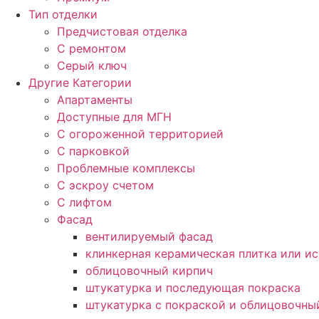
Тип отделки
Предчистовая отделка
С ремонтом
Серый ключ
Другие Категории
Апартаменты
Доступные для МГН
С огороженной территорией
С парковкой
Проблемные комплексы
С эскроу счетом
С лифтом
Фасад
вентилируемый фасад
клинкерная керамическая плитка или и
облицовочный кирпич
штукатурка и последующая покраска
штукатурка с покраской и облицовочны