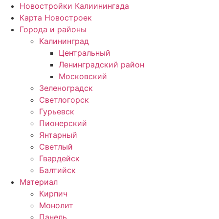
Новостройки Калиинингада
Карта Новостроек
Города и районы
Калининград
Центральный
Ленинградский район
Московский
Зеленоградск
Светлогорск
Гурьевск
Пионерский
Янтарный
Светлый
Гвардейск
Балтийск
Материал
Кирпич
Монолит
Панель