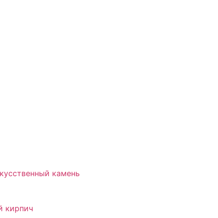
скусственный камень
й кирпич