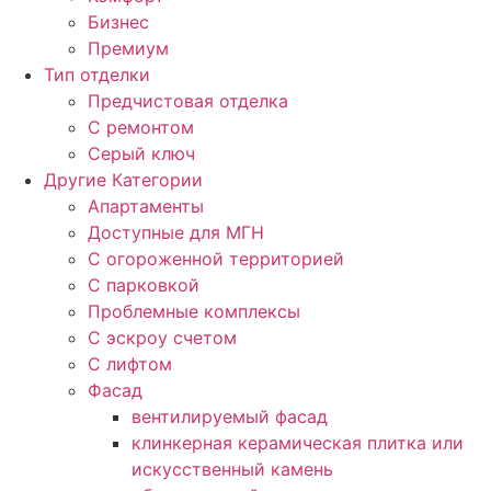
Бизнес
Премиум
Тип отделки
Предчистовая отделка
С ремонтом
Серый ключ
Другие Категории
Апартаменты
Доступные для МГН
С огороженной территорией
С парковкой
Проблемные комплексы
С эскроу счетом
С лифтом
Фасад
вентилируемый фасад
клинкерная керамическая плитка или
искусственный камень