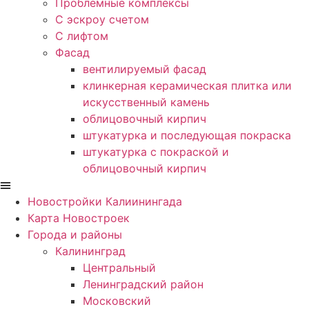
Проблемные комплексы
С эскроу счетом
С лифтом
Фасад
вентилируемый фасад
клинкерная керамическая плитка или
искусственный камень
облицовочный кирпич
штукатурка и последующая покраска
штукатурка с покраской и
облицовочный кирпич
Новостройки Калиинингада
Карта Новостроек
Города и районы
Калининград
Центральный
Ленинградский район
Московский