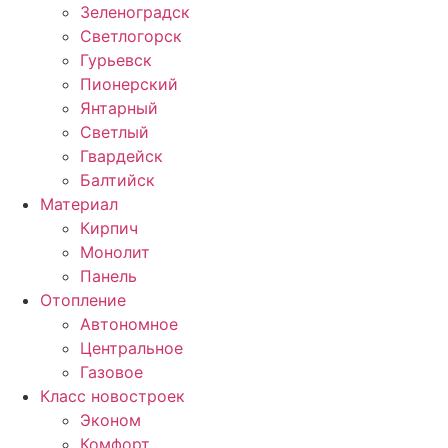
Зеленоградск
Светлогорск
Гурьевск
Пионерский
Янтарный
Светлый
Гвардейск
Балтийск
Материал
Кирпич
Монолит
Панель
Отопление
Автономное
Центральное
Газовое
Класс новостроек
Эконом
Комфорт