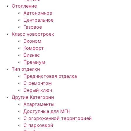
Отопление
Автономное
Центральное
Газовое
Класс новостроек
Эконом
Комфорт
Бизнес
Премиум
Тип отделки
Предчистовая отделка
С ремонтом
Серый ключ
Другие Категории
Апартаменты
Доступные для МГН
С огороженной территорией
С парковкой